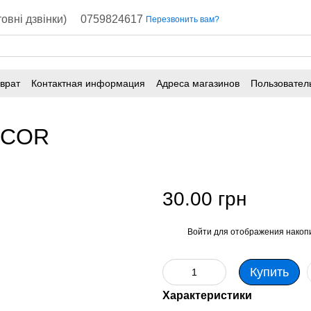
овні дзвінки)
0759824617
Перезвонить вам?
врат
Контактная информация
Адреса магазинов
Пользовател
ELCOR
30.00 грн
Войти
для отображения накопи
%
Купить
Характеристики