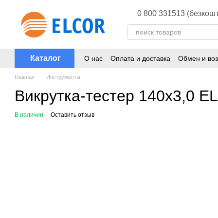
Перейти к основному контенту
0 800 331513 (безкошт
Каталог
О нас
Оплата и доставка
Обмен и воз
Главная
Инструменты
Викрутка-тестер 140х3,0 
В наличии
Оставить отзыв