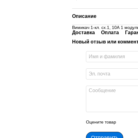
Описание
Вимикач 1-кл. сх.1, 10А 1 модул
Доставка
Оплата
Гара
Новый отзыв или коммен
Оцените товар
Отправить