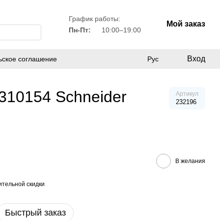
График работы:
Мой заказ
Пн-Пт:
10:00–19:00
Вход
ьское соглашение
Рус
U310154 Schneider
Артикул
232196
В желания
тельной скидки
Быстрый заказ