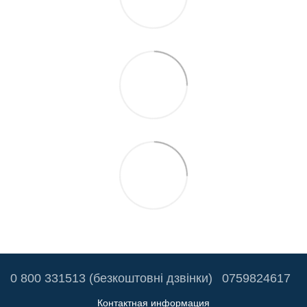
0 800 331513 (безкоштовні дзвінки)
0759824617
Контактная информация