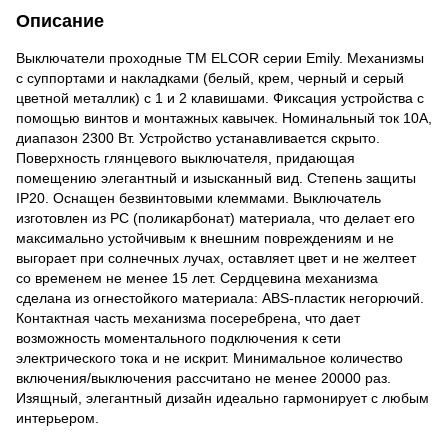
Описание
Выключатели проходные ТМ ELCOR серии Emily. Механизмы
с суппортами и накладками (белый, крем, черный и серый
цветной металлик) с 1 и 2 клавишами. Фиксация устройства с
помощью винтов и монтажных кавычек. Номинальный ток 10A,
диапазон 2300 Вт. Устройство устанавливается скрыто.
Поверхность глянцевого выключателя, придающая
помещению элегантный и изысканный вид. Степень защиты
IP20. Оснащен безвинтовыми клеммами. Выключатель
изготовлен из РС (поликарбонат) материала, что делает его
максимально устойчивым к внешним повреждениям и не
выгорает при солнечных лучах, оставляет цвет и не желтеет
со временем не менее 15 лет. Сердцевина механизма
сделана из огнестойкого материала: ABS-пластик негорючий.
Контактная часть механизма посеребрена, что дает
возможность моментального подключения к сети
электрического тока и не искрит. Минимальное количество
включения/выключения рассчитано не менее 20000 раз.
Изящный, элегантный дизайн идеально гармонирует с любым
интерьером.