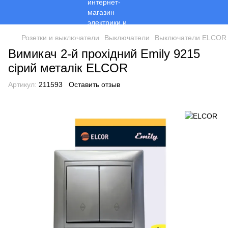
Розетки и выключатели
Выключатели
Выключатели ELCOR
Вимикач 2-й прохідний Emily 9215
сірий металік ELCOR
Артикул:
211593
Оставить отзыв