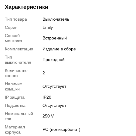
Характеристики
Тип товара
Выключатель
Серия
Emily
Способ
Встроенный
монтажа
Комплектация
Изделие в сборе
Тип
Проходной
выключателя
Количество
2
кнопок
Наличие
Отсутствует
крышки
IP защита
IP20
Подсветка
Отсутствует
Номинальный
250 V
ток
Материал
РС (поликарбонат)
корпуса