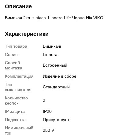
Описание
Вимикач 2кл. з підсв. Linnera Life Чорна Ніч VIKO
Характеристики
Тип товара
Вимикачі
Серия
Linnera
Способ
Встроенный
монтажа
Комплектация
Изделие в сборе
Тип
Стандартный
выключателя
Количество
2
кнопок
IP защита
IP20
Подсветка
Присутствует
Номинальный
250 V
ток