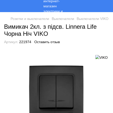
Розетки и выключатели
Выключатели
Выключатели VIKO
Вимикач 2кл. з підсв. Linnera Life
Чорна Ніч VIKO
Артикул:
221974
Оставить отзыв