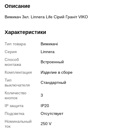
Описание
Вимикач 3кл. Linnera Life Сірий Граніт VIKO
Характеристики
Тип товара
Вимикачі
Серия
Linnera
Способ
Встроенный
монтажа
Комплектация
Изделие в сборе
Тип
Стандартный
выключателя
Количество
3
кнопок
IP защита
IP20
Подсветка
Отсутствует
Номинальный
250 V
ток