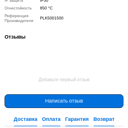
IP защита
IP30
Огнестойкость
850 °С
Референция
PLK5001500
Производителя
Отзывы
Добавьте первый отзыв
Написать отзыв
Доставка
Оплата
Гарантия
Возврат