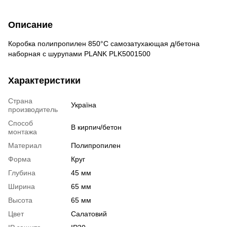
Описание
Коробка полипропилен 850°С самозатухающая д/бетона
наборная с шурупами PLANK PLK5001500
Характеристики
Страна
Україна
производитель
Способ
В кирпич/бетон
монтажа
Материал
Полипропилен
Форма
Круг
Глубина
45 мм
Ширина
65 мм
Высота
65 мм
Цвет
Салатовий