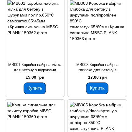
MB001 Коробка набірна мілка
MB003 Коробка набірна
для бетону з шурупами
глибока для бетону з
поліпр.850°С
шурупами поліпропілен 850°С
15.00 грн
17.00 грн
самозатух.65*45мм +Кришка
самозатух.65*60мм+Кришка
сигнальна MBSC PLANK
сигнальна MBSC PLANK
Купить
Купить