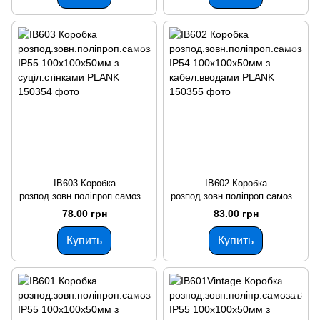
IB603 Коробка
IB602 Коробка
розпод.зовн.поліпроп.самозат
розпод.зовн.поліпроп.самозат
ух.850°С IP55 100х100х50мм з
ух.850°С IP54 100х100х50мм з
78.00 грн
83.00 грн
суціл.стінками PLANK
кабел.вводами PLANK
Купить
Купить