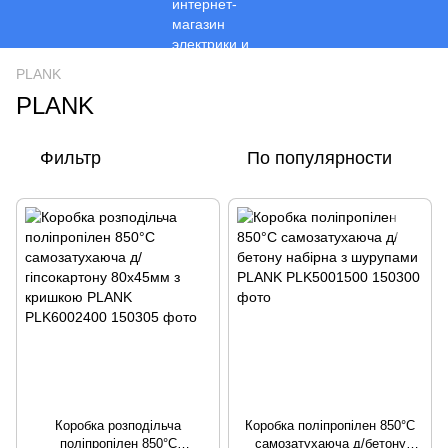
PLANK
PLANK
Фильтр
По популярности
Коробка розподільча
Коробка поліпропілен 850°С
поліпропілен 850°С
самозатухаюча д/бетону