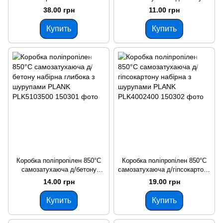
самозатухаюча д/гіпсокартону
набірна з шурупами PLANK
38.00 грн
11.00 грн
80х45мм з кришкою PLANK
PLK5001500
PLK6002400
Купить
Купить
Коробка поліпропілен 850°С
Коробка поліпропілен 850°С
самозатухаюча д/бетону
самозатухаюча д/гіпсокартону
набірна глибока з шурупами
набірна з шурупами PLANK
14.00 грн
19.00 грн
PLANK PLK5103500
PLK4002400
Купить
Купить