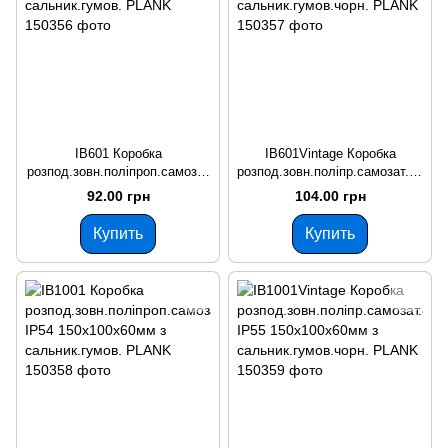
IB601 Коробка
IB601Vintage Коробка
розпод.зовн.поліпроп.самозат
розпод.зовн.поліпр.самозат.85
ух.850°С IP55 100х100х50мм з
0°С IP55 100х100х50мм з
92.00 грн
104.00 грн
сальник.гумов. PLANK
сальник.гумов.чорн. PLANK
Купить
Купить