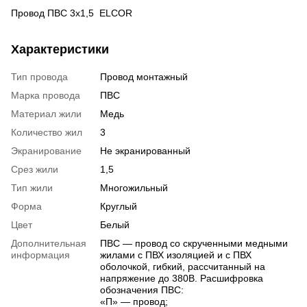
Провод ПВС 3х1,5 ELCOR
Характеристики
Тип провода
Провод монтажный
Марка провода
ПВС
Материал жили
Медь
Количество жил
3
Экранирование
Не экранированный
Срез жили
1,5
Тип жили
Многожильный
Форма
Круглый
Цвет
Белый
Дополнительная
ПВС — провод со скрученными медными
информация
жилами с ПВХ изоляцией и с ПВХ
оболочкой, гибкий, рассчитанный на
напряжение до 380В. Расшифровка
обозначения ПВС:
«П» — провод;