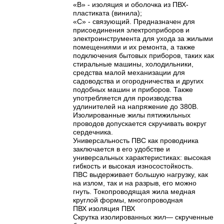
«В» - изоляция и оболочка из ПВХ-
пластиката (винила);
«С» - связующий. Предназначен для
присоединения электроприборов и
электроинструмента для ухода за жилыми
помещениями и их ремонта, а также
подключения бытовых приборов, таких как
стиральные машины, холодильники,
средства малой механизации для
садоводства и огородничества и других
подобных машин и приборов. Также
употребляется для производства
удлинителей на напряжение до 380В.
Изолированные жилы пятижильных
проводов допускается скручивать вокруг
сердечника.
Универсальность ПВС как проводника
заключается в его удобстве и
универсальных характеристиках: высокая
гибкость и высокая износостойкость.
ПВС выдерживает большую нагрузку, как
на излом, так и на разрыв, его можно
гнуть. Токопроводящая жила медная
круглой формы, многопроводная
ПВХ изоляция ПВХ
Скрутка изолированных жил— скрученные