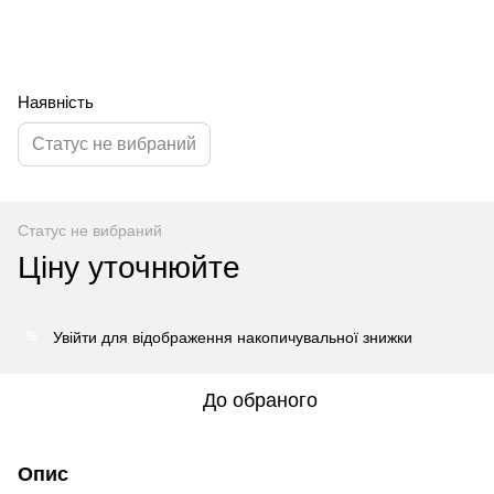
Наявність
Статус не вибраний
Статус не вибраний
Ціну уточнюйте
Увійти
для відображення накопичувальної знижки
%
До обраного
Опис