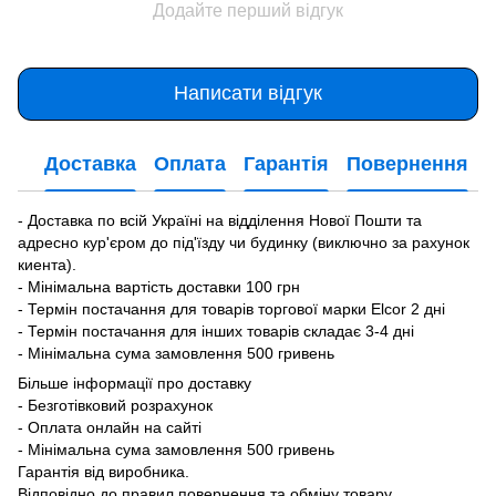
Додайте перший відгук
Написати відгук
Доставка
Оплата
Гарантія
Повернення
- Доставка по всій Україні на відділення Нової Пошти та
адресно кур'єром до під'їзду чи будинку (виключно за рахунок
киента).
- Мінімальна вартість доставки 100 грн
- Термін постачання для товарів торгової марки Elcor 2 дні
- Термін постачання для інших товарів складає 3-4 дні
- Мінімальна сума замовлення 500 гривень
Більше інформації про доставку
- Безготівковий розрахунок
- Оплата онлайн на сайті
- Мінімальна сума замовлення 500 гривень
Гарантія від виробника.
Відповідно до правил повернення та обміну товару