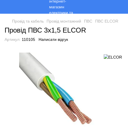
Провід та кабель
Провід монтажний
ПВС
ПВС ELCOR
Провід ПВС 3х1,5 ELCOR
Артикул:
110105
Написати відгук