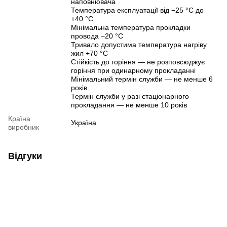
наповнювача
Температура експлуатації від −25 °C до
+40 °C
Мінімальна температура прокладки
провода −20 °C
Тривало допустима температура нагріву
жил +70 °C
Стійкість до горіння — не розповсюджує
горіння при одинарному прокладанні
Мінімальний термін служби — не менше 6
років
Термін служби у разі стаціонарного
прокладання — не менше 10 років
Країна
Україна
виробник
Відгуки