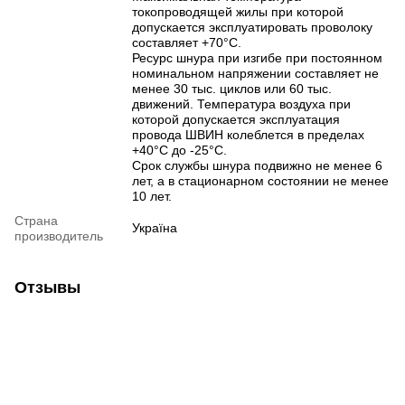
токопроводящей жилы при которой
допускается эксплуатировать проволоку
составляет +70°C.
Ресурс шнура при изгибе при постоянном
номинальном напряжении составляет не
менее 30 тыс. циклов или 60 тыс.
движений. Температура воздуха при
которой допускается эксплуатация
провода ШВИН колеблется в пределах
+40°C до -25°C.
Срок службы шнура подвижно не менее 6
лет, а в стационарном состоянии не менее
10 лет.
Страна
Україна
производитель
Отзывы