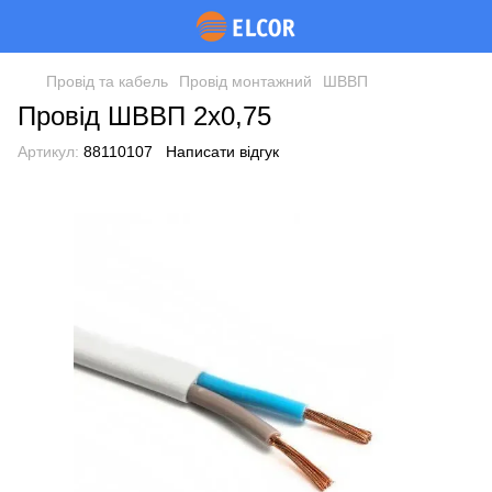
Провід та кабель
Провід монтажний
ШВВП
Провід ШВВП 2х0,75
Артикул:
88110107
Написати відгук