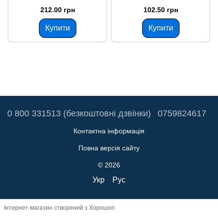
212.00 грн
102.50 грн
Купити
Купити
0 800 331513 (безкоштовні дзвінки)
0759824617
Контактна інформація
Повна версія сайту
© 2026
Укр
Рус
Інтернет-магазин створений з Хорошоп