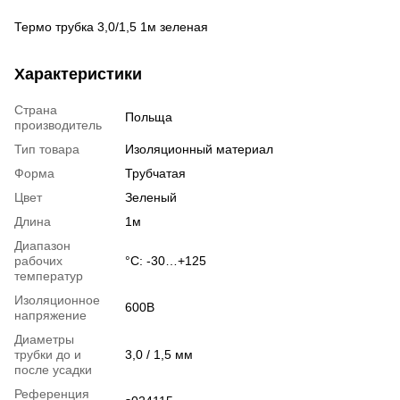
Термо трубка 3,0/1,5 1м зеленая
Характеристики
Страна
Польща
производитель
Тип товара
Изоляционный материал
Форма
Трубчатая
Цвет
Зеленый
Длина
1м
Диапазон
рабочих
°С: -30…+125
температур
Изоляционное
600В
напряжение
Диаметры
трубки до и
3,0 / 1,5 мм
после усадки
Референция