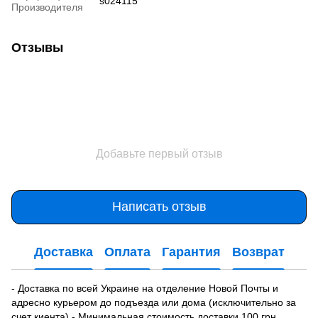
s024115
Производителя
Отзывы
Добавьте первый отзыв
Написать отзыв
Доставка
Оплата
Гарантия
Возврат
- Доставка по всей Украине на отделение Новой Почты и
адресно курьером до подъезда или дома (исключительно за
счет киента).- Минимальная стоимость доставки 100 грн