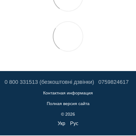
0 800 331513 (безкоштовні дзвінки)
0759824617
Контактная информация
Полная версия сайта
© 2026
Укр
Рус