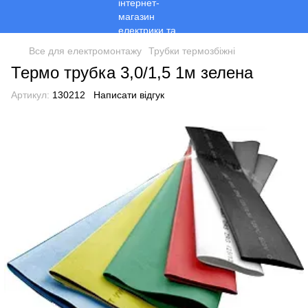
Все для електромонтажу
Трубки термозбіжні
Термо трубка 3,0/1,5 1м зелена
Артикул:
130212
Написати відгук