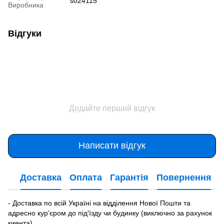
s024115
Виробника
Відгуки
Додайте перший відгук
Написати відгук
Доставка
Оплата
Гарантія
Повернення
- Доставка по всій Україні на відділення Нової Пошти та
адресно кур'єром до під'їзду чи будинку (виключно за рахунок
киента).