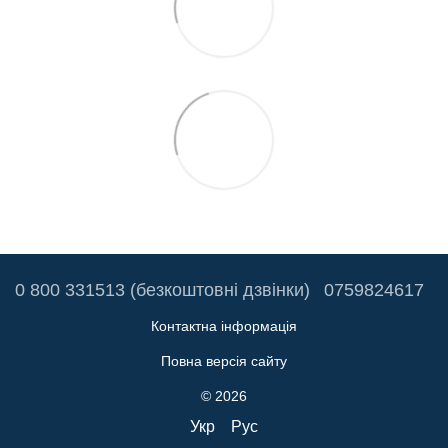
0 800 331513 (безкоштовні дзвінки)
0759824617
Контактна інформація
Повна версія сайту
© 2026
Укр
Рус