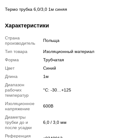
Термо трубка 6,0/3,0 1м синяя
Характеристики
Страна
Польща
производитель
Тип товара
Изоляционный материал
Форма
Трубчатая
Цвет
Синий
Длина
1м
Диапазон
рабочих
°С: -30…+125
температур
Изоляционное
600В
напряжение
Диаметры
трубки до и
6,0 / 3,0 мм
после усадки
Референция