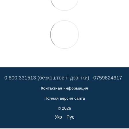
0 800 331513 (безкоштовні дзвінки)
0759824617
Контактная информация
Полная версия сайта
© 2026
Укр
Рус