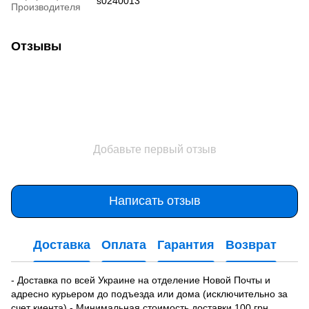
s0240013
Производителя
Отзывы
Добавьте первый отзыв
Написать отзыв
Доставка
Оплата
Гарантия
Возврат
- Доставка по всей Украине на отделение Новой Почты и
адресно курьером до подъезда или дома (исключительно за
счет киента).- Минимальная стоимость доставки 100 грн