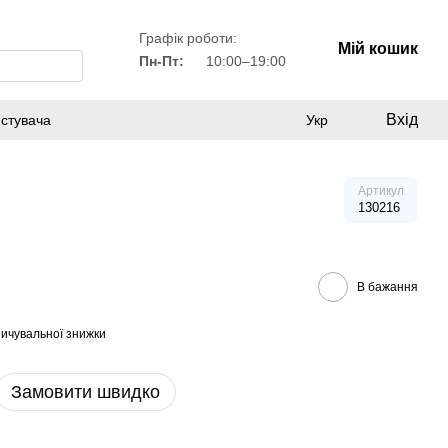
Графік роботи:
Мій кошик
Пн-Пт:
10:00–19:00
Вхід
истувача
Укр
Артикул
130216
В бажання
ичувальної знижки
Замовити швидко