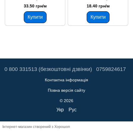
33.50 грн/м
18.40 грн/м
Купити
Купити
0 800 331513 (безкоштовні дзвінки)
0759824617
Контактна інформація
Повна версія сайту
© 2026
Укр
Рус
Інтернет-магазин створений з Хорошоп