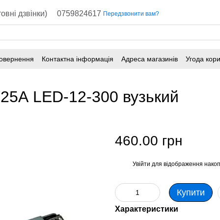
овні дзвінки)
0759824617
Передзвонити вам?
повернення
Контактна інформація
Адреса магазинів
Угода кор
25А LED-12-300 вузький
460.00 грн
Увійти
для відображення накоп
%
Купити
Характеристики