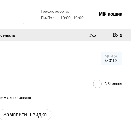
Графік роботи:
Мій кошик
Пн-Пт:
10:00–19:00
Вхід
истувача
Укр
Артикул
540119
В бажання
ичувальної знижки
Замовити швидко