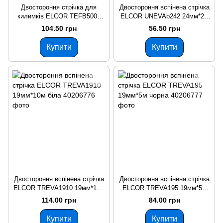
Двостороння стрічка для
Двостороння вспінена стрічка
килимків ELCOR TEFB5003
ELCOR UNEVAb242 24мм*2м
50мм*3м на тканевій основі
біла
104.50 грн
56.50 грн
Купити
Купити
Двостороння вспінена стрічка
Двостороння вспінена стрічка
ELCOR TREVA1910 19мм*10м
ELCOR TREVA195 19мм*5м
біла
чорна
114.00 грн
84.00 грн
Купити
Купити