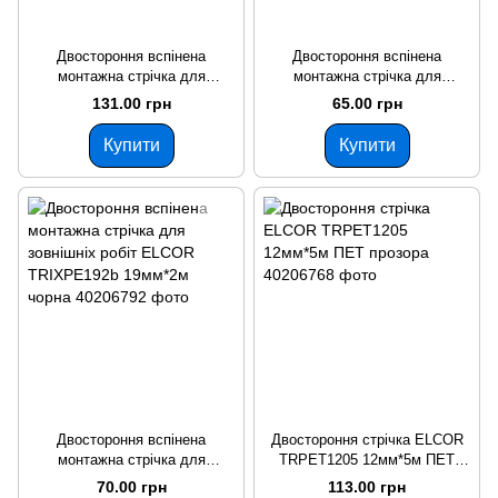
Двостороння вспінена
Двостороння вспінена
монтажна стрічка для
монтажна стрічка для
внутрішніх робіт ELCOR
внутрішніх робіт ELCOR
131.00 грн
65.00 грн
TRIXPE125 12мм*5м біла
TRIXPE63 6мм*3м біла
Купити
Купити
Двостороння вспінена
Двостороння стрічка ELCOR
монтажна стрічка для
TRPET1205 12мм*5м ПЕТ
зовнішніх робіт ELCOR
прозора
70.00 грн
113.00 грн