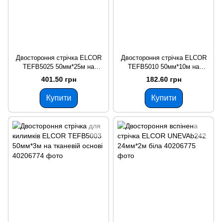
Двостороння стрічка ELCOR
Двостороння стрічка ELCOR
TEFB5025 50мм*25м на
TEFB5010 50мм*10м на
тканевій основі
тканевій основі
401.50 грн
182.60 грн
Купити
Купити