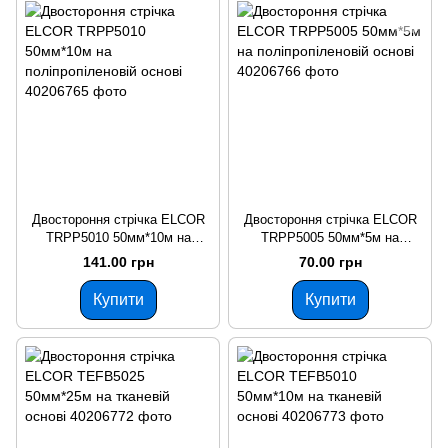
Двостороння стрічка ELCOR
Двостороння стрічка ELCOR
TRPP5010 50мм*10м на
TRPP5005 50мм*5м на
поліпропіленовій основі
поліпропіленовій основі
141.00 грн
70.00 грн
Купити
Купити