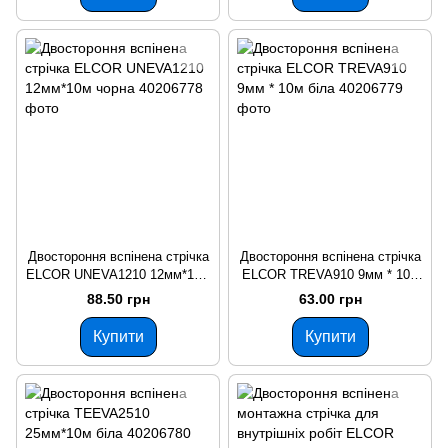
Двостороння вспінена стрічка
Двостороння вспінена стрічка
ELCOR UNEVA1210 12мм*10м
ELCOR TREVA910 9мм * 10м
чорна
біла
88.50 грн
63.00 грн
Купити
Купити