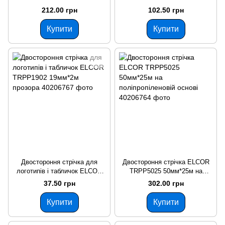
212.00 грн
102.50 грн
Купити
Купити
Двостороння стрічка для
Двостороння стрічка ELCOR
логотипів і табличок ELCOR
TRPP5025 50мм*25м на
TRPP1902 19мм*2м прозора
поліпропіленовій основі
37.50 грн
302.00 грн
Купити
Купити