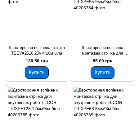
Двостороння вспінена стрічка
Двостороння вспінена
TEEVA2510 25мм*10м біла
монтажна стрічка для
внутрішніх робіт ELCOR
130.50 грн
85.00 грн
TRIXPE95 9мм*5м біла
Купити
Купити