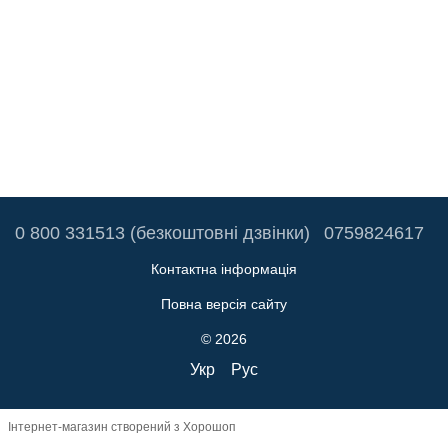
0 800 331513 (безкоштовні дзвінки)
0759824617
Контактна інформація
Повна версія сайту
© 2026
Укр
Рус
Інтернет-магазин створений з Хорошоп