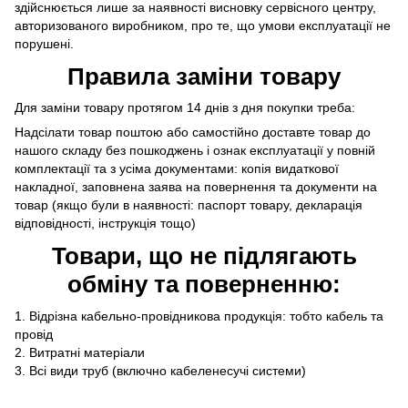
здійснюється лише за наявності висновку сервісного центру,
авторизованого виробником, про те, що умови експлуатації не
порушені.
Правила заміни товару
Для заміни товару протягом 14 днів з дня покупки треба:
Надсілати товар поштою або самостійно доставте товар до
нашого складу без пошкоджень і ознак експлуатації у повній
комплектації та з усіма документами: копія видаткової
накладної, заповнена заява на повернення та документи на
товар (якщо були в наявності: паспорт товару, декларація
відповідності, інструкція тощо)
Товари, що не підлягають
обміну та поверненню:
1. Відрізна кабельно-провідникова продукція: тобто
кабель та
провід
2. Витратні матеріали
3. Всі види труб (включно
кабеленесучі системи
)