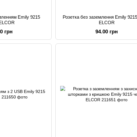
емленням Emily 9215
Розетка без заземлення Emily 921
 ELCOR
ELCOR
00 грн
94.00 грн