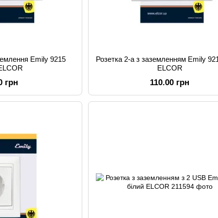
землення Emily 9215
Розетка 2-а з заземленням Emily 92
 ELCOR
ELCOR
0 грн
110.00 грн