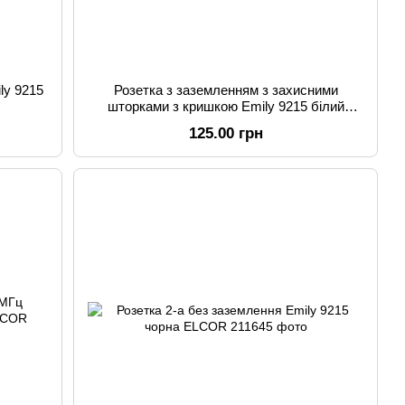
ly 9215
Розетка з заземленням з захисними
шторками з кришкою Emily 9215 білий
ELCOR
125.00 грн