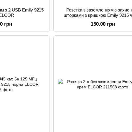
ям з 2 USB Emily 9215
Розетка з заземленням з захис
 ELCOR
шторками з кришкою Emily 9215 
ELCOR
00 грн
150.00 грн