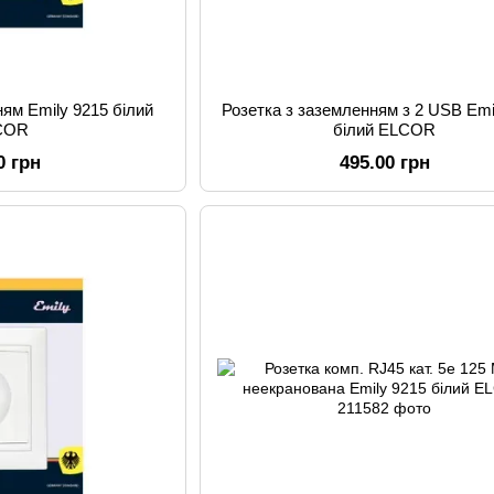
ням Emily 9215 білий
Розетка з заземленням з 2 USB Emi
COR
білий ELCOR
0 грн
495.00 грн