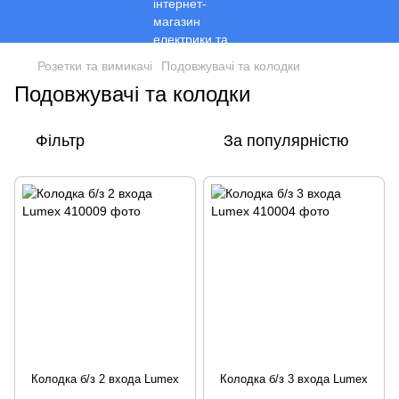
Розетки та вимикачі
Подовжувачі та колодки
Подовжувачі та колодки
Фільтр
За популярністю
Колодка б/з 2 входа Lumex
Колодка б/з 3 входа Lumex