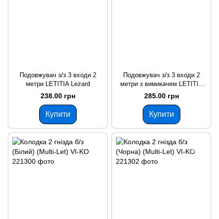
Подовжувач з/з 3 входи 2
Подовжувач з/з 3 входи 2
метри LETITIA Lezard
метри з вимикачем LETITIA
Lezard
238.00 грн
285.00 грн
Купити
Купити