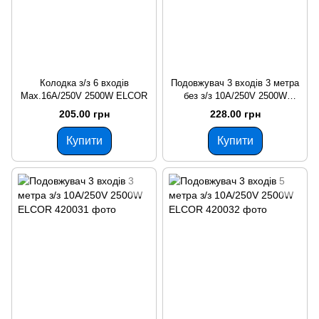
Колодка з/з 6 входів
Подовжувач 3 входів 3 метра
Max.16А/250V 2500W ELCOR
без з/з 10А/250V 2500W
ELCOR
205.00 грн
228.00 грн
Купити
Купити