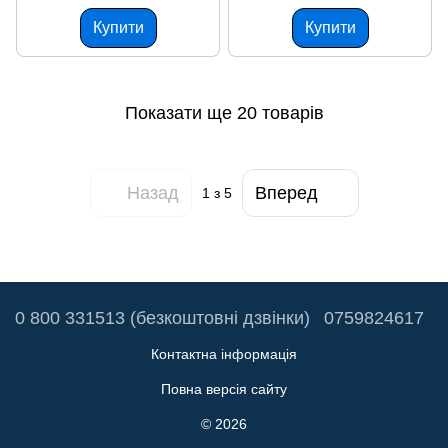
Купити
Купити
Показати ще 20 товарів
Назад
Вперед
1
з 5
0 800 331513 (безкоштовні дзвінки)
0759824617
Контактна інформація
Повна версія сайту
© 2026