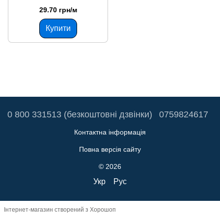
29.70 грн/м
Купити
0 800 331513 (безкоштовні дзвінки)
0759824617
Контактна інформація
Повна версія сайту
© 2026
Укр
Рус
Інтернет-магазин створений з Хорошоп