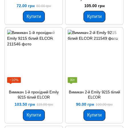
72.00 грн
105.00 грн
80.00 грн
Купити
Купити
−10%
Хіт
Вимикач 1-й прохідний Emily
Вимикач 2-й Emily 9215 білий
9215 білий ELCOR
ЕLCOR
103.50 грн
90.00 грн
115.00 грн
100.00 грн
Купити
Купити