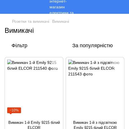
Розетки та вимикачі
Вимикачі
Вимикачі
Фільтр
За популярністю
−10%
Вимикач 1-й Emily 9215 білий
Вимикач 1-й з підсвіткою
ЕLCOR
Emily 9215 білий ELCOR