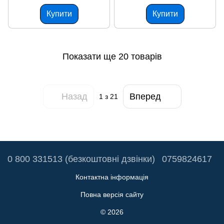
Купити
Купити
Показати ще 20 товарів
Назад
Вперед
1
з 21
0 800 331513 (безкоштовні дзвінки)
0759824617
Контактна інформація
Повна версія сайту
© 2026