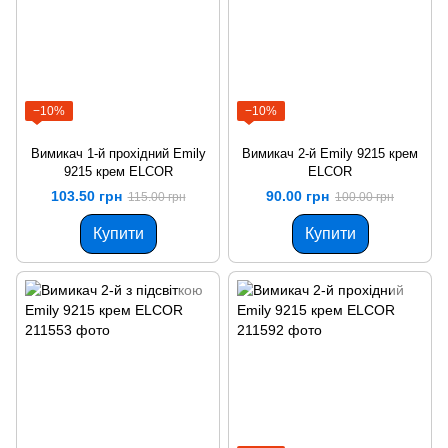
−10%
−10%
Вимикач 1-й прохідний Emily
Вимикач 2-й Emily 9215 крем
9215 крем ELCOR
ЕLCOR
103.50 грн
90.00 грн
115.00 грн
100.00 грн
Купити
Купити