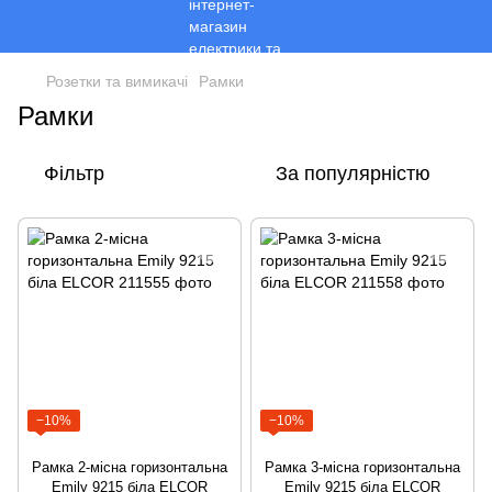
Розетки та вимикачі
Рамки
Рамки
Фільтр
За популярністю
−10%
−10%
Рамка 2-місна горизонтальна
Рамка 3-місна горизонтальна
Emily 9215 біла ELCOR
Emily 9215 біла ELCOR