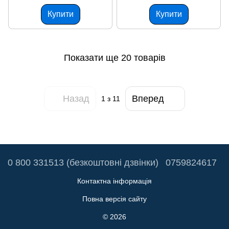
Купити
Купити
Показати ще 20 товарів
Назад
Вперед
1
з 11
0 800 331513 (безкоштовні дзвінки)
0759824617
Контактна інформація
Повна версія сайту
© 2026