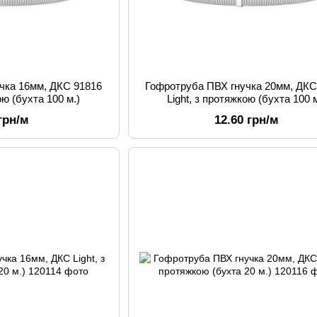
чка 16мм, ДКС 91816
Гофротруба ПВХ гнучка 20мм, ДКС
ою (бухта 100 м.)
Light, з протяжкою (бухта 100 м
 грн/м
12.60 грн/м