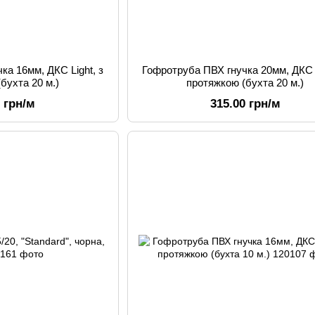
ка 16мм, ДКС Light, з
Гофротруба ПВХ гнучка 20мм, ДКС L
бухта 20 м.)
протяжкою (бухта 20 м.)
0 грн/м
315.00 грн/м