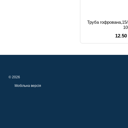
Труба гофрована,15/2
1
12.50
© 2026
Мобільна версія