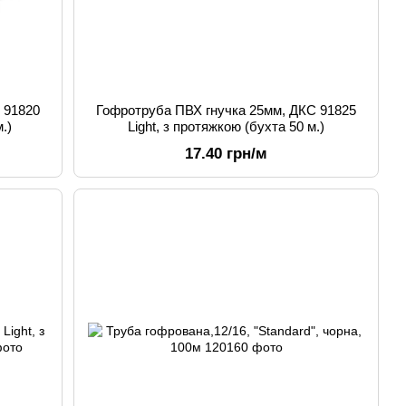
 91820
Гофротруба ПВХ гнучка 25мм, ДКС 91825
.)
Light, з протяжкою (бухта 50 м.)
17.40 грн/м