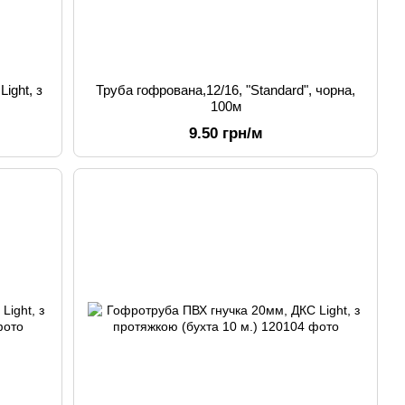
ight, з
Труба гофрована,12/16, "Standard", чорна,
100м
9.50 грн/м