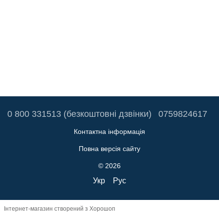
0 800 331513 (безкоштовні дзвінки)
0759824617
Контактна інформація
Повна версія сайту
© 2026
Укр
Рус
Інтернет-магазин створений з Хорошоп