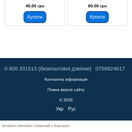
нейтральна біла
(герметична) біла
40.00 грн
60.00 грн
Купити
Купити
0 800 331513 (безкоштовні дзвінки)
0759824617
Контактна інформація
Повна версія сайту
© 2026
Укр
Рус
Інтернет-магазин створений з Хорошоп