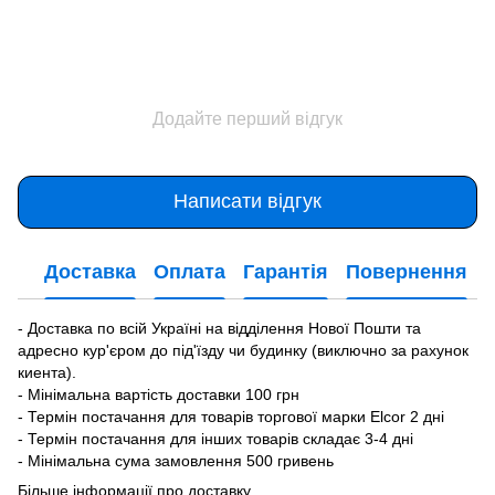
Додайте перший відгук
Написати відгук
Доставка
Оплата
Гарантія
Повернення
- Доставка по всій Україні на відділення Нової Пошти та
адресно кур'єром до під'їзду чи будинку (виключно за рахунок
киента).
- Мінімальна вартість доставки 100 грн
- Термін постачання для товарів торгової марки Elcor 2 дні
- Термін постачання для інших товарів складає 3-4 дні
- Мінімальна сума замовлення 500 гривень
Більше інформації про доставку