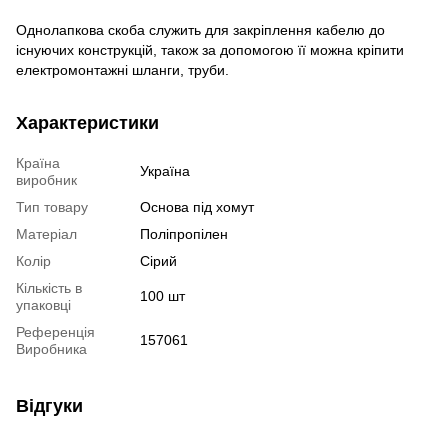
Однолапкова скоба служить для закріплення кабелю до
існуючих конструкцій, також за допомогою її можна кріпити
електромонтажні шланги, труби.
Характеристики
Країна
Україна
виробник
Тип товару
Основа під хомут
Матеріал
Поліпропілен
Колір
Сірий
Кількість в
100 шт
упаковці
Референція
157061
Виробника
Відгуки