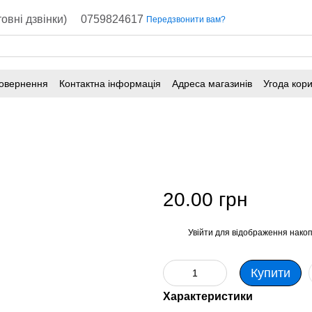
овні дзвінки)
0759824617
Передзвонити вам?
повернення
Контактна інформація
Адреса магазинів
Угода кор
20.00 грн
Увійти
для відображення накоп
%
Купити
Характеристики