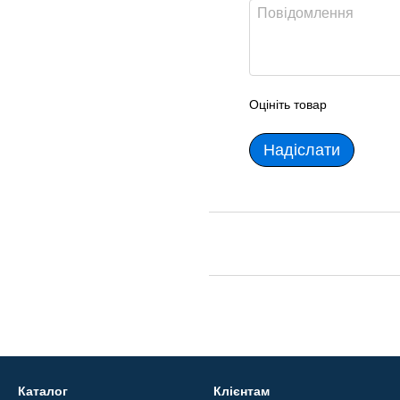
Оцініть товар
Надіслати
Каталог
Клієнтам