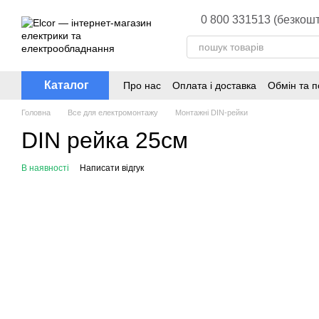
Перейти до основного контенту
0 800 331513 (безкошт
Каталог
Про нас
Оплата і доставка
Обмін та 
Головна
Все для електромонтажу
Монтажні DIN-рейки
DIN рейка 25см
В наявності
Написати відгук