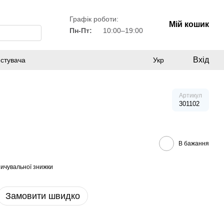
Графік роботи:
Мій кошик
Пн-Пт:
10:00–19:00
Вхід
истувача
Укр
Артикул
301102
В бажання
ичувальної знижки
Замовити швидко