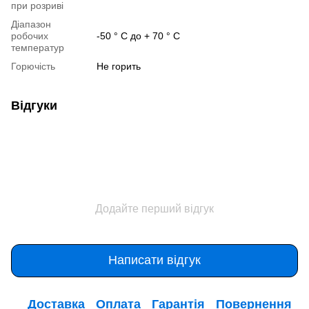
при розриві
Діапазон
робочих
-50 ° С до + 70 ° С
температур
Горючість
Не горить
Відгуки
Додайте перший відгук
Написати відгук
Доставка
Оплата
Гарантія
Повернення