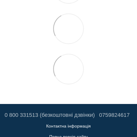
0 800 331513 (безкоштовні дзвінки)
0759824617
Контактна інформація
Повна версія сайту