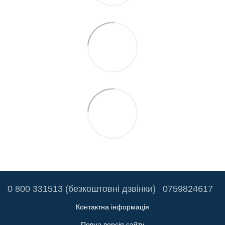
0 800 331513 (безкоштовні дзвінки)
0759824617
Контактна інформація
Повна версія сайту