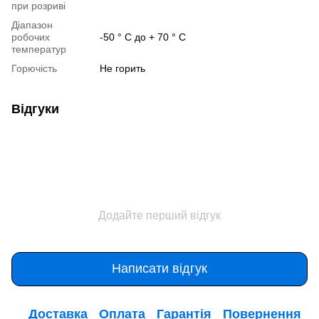
при розриві
Діапазон
робочих
-50 ° С до + 70 ° С
температур
Горючість
Не горить
Відгуки
Додайте перший відгук
Написати відгук
Доставка
Оплата
Гарантія
Повернення