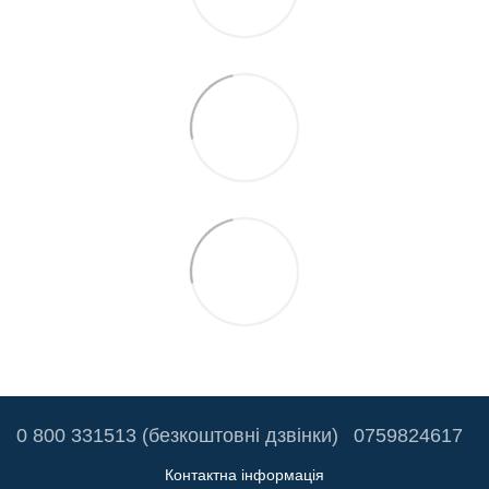
0 800 331513 (безкоштовні дзвінки)
0759824617
Контактна інформація