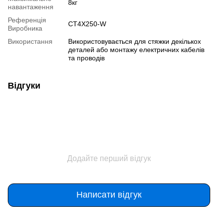
8кг
навантаження
Референція
CT4X250-W
Виробника
Використання
Використовувається для стяжки декількох
деталей або монтажу електричних кабелів
та проводів
Відгуки
Додайте перший відгук
Написати відгук