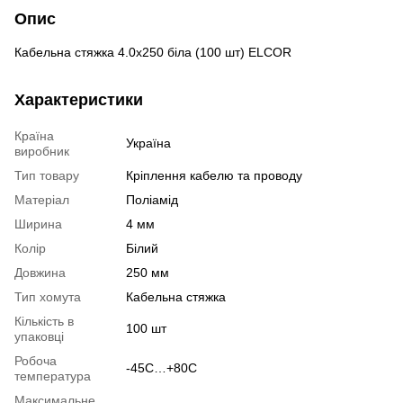
Опис
Кабельна стяжка 4.0х250 біла (100 шт) ELCOR
Характеристики
Країна
Україна
виробник
Тип товару
Кріплення кабелю та проводу
Матеріал
Поліамід
Ширина
4 мм
Колір
Білий
Довжина
250 мм
Тип хомута
Кабельна стяжка
Кількість в
100 шт
упаковці
Робоча
-45С…+80С
температура
Максимальне