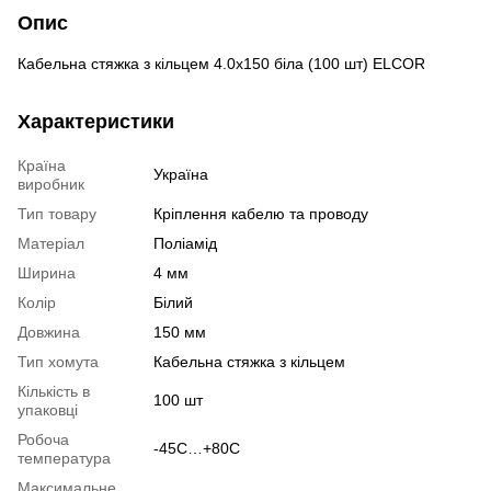
Опис
Кабельна стяжка з кільцем 4.0х150 біла (100 шт) ELCOR
Характеристики
Країна
Україна
виробник
Тип товару
Кріплення кабелю та проводу
Матеріал
Поліамід
Ширина
4 мм
Колір
Білий
Довжина
150 мм
Тип хомута
Кабельна стяжка з кільцем
Кількість в
100 шт
упаковці
Робоча
-45С…+80С
температура
Максимальне