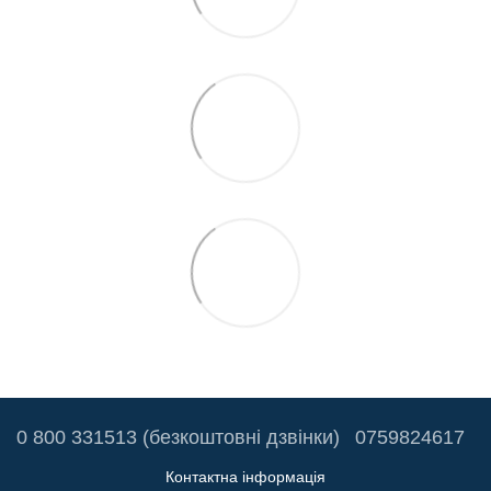
0 800 331513 (безкоштовні дзвінки)
0759824617
Контактна інформація