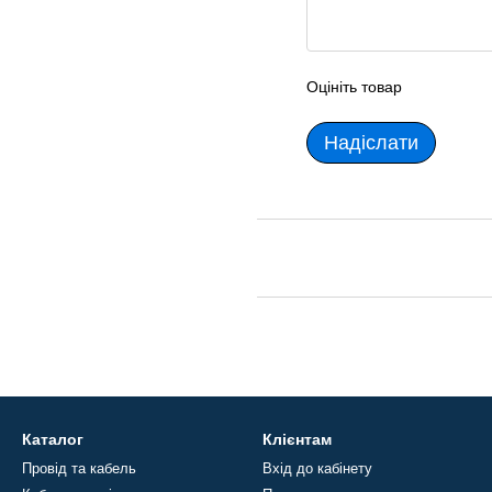
Оцініть товар
Надіслати
Каталог
Клієнтам
Провід та кабель
Вхід до кабінету