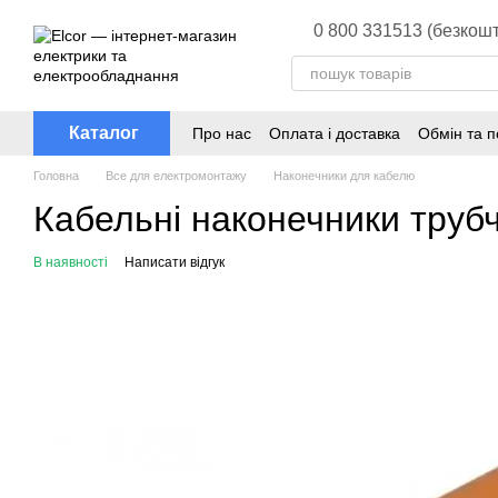
Перейти до основного контенту
0 800 331513 (безкошт
Каталог
Про нас
Оплата і доставка
Обмін та 
Головна
Все для електромонтажу
Наконечники для кабелю
Кабельні наконечники трубч
В наявності
Написати відгук