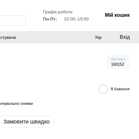
Графік роботи:
Мій кошик
Пн-Пт:
10:00–19:00
Вхід
истувача
Укр
Артикул
160152
В бажання
ичувальної знижки
Замовити швидко