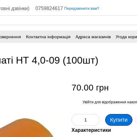
овні дзвінки)
0759824617
Передзвонити вам?
повернення
Контактна інформація
Адреса магазинів
Угода кор
аті НТ 4,0-09 (100шт)
70.00 грн
Увійти
для відображення накоп
%
Купити
Характеристики