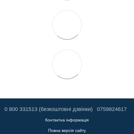
0 800 331513 (безкоштовні дзвінки)
0759824617
Контактна інформація
Повна версія сайту