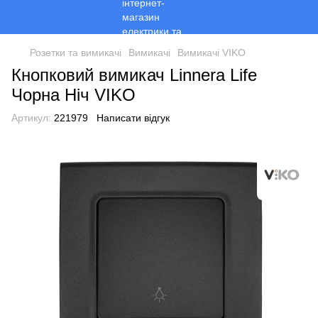
Розетки та вимикачі
Вимикачі
Вимикачі VIKO
Кнопковий вимикач Linnera Life
Чорна Ніч VIKO
Артикул:
221979
Написати відгук