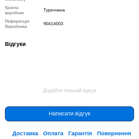
Країна
Туреччина
виробник
Референція
90414003
Виробника
Відгуки
Додайте перший відгук
Написати відгук
Доставка
Оплата
Гарантія
Повернення