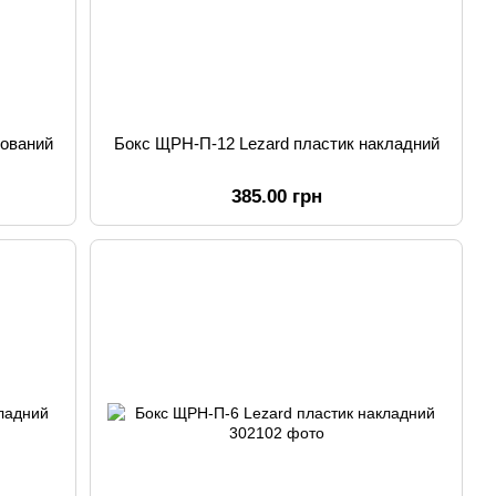
дований
Бокс ЩРН-П-12 Lezard пластик накладний
385.00 грн