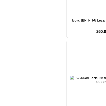
Бокс ЩРН-П-8 Lezar
260.