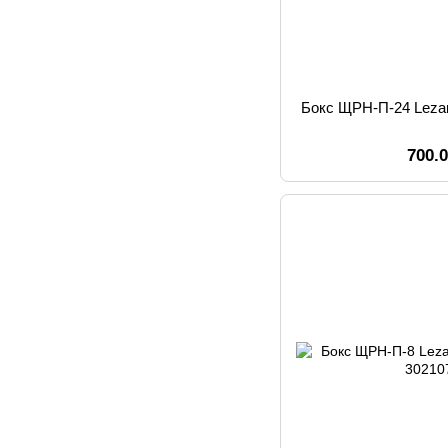
Бокс ЩРН-П-24 Leza
700.