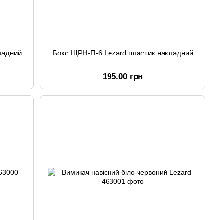
ладний
Бокс ЩРН-П-6 Lezard пластик накладний
195.00 грн