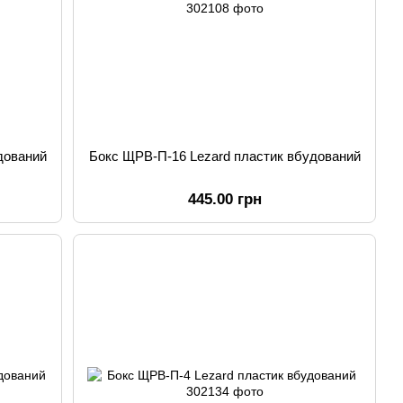
дований
Бокс ЩРВ-П-16 Lezard пластик вбудований
445.00 грн