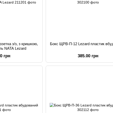
озетка з/з, з кришкою,
Бокс ЩРВ-П-12 Lezard пластик вбу
аль NATA Lezard
00 грн
385.00 грн