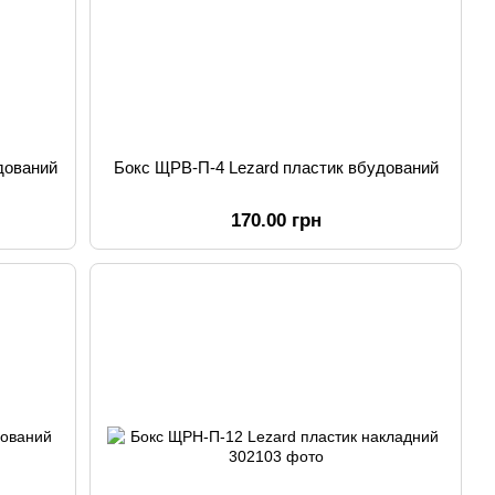
дований
Бокс ЩРВ-П-4 Lezard пластик вбудований
170.00 грн