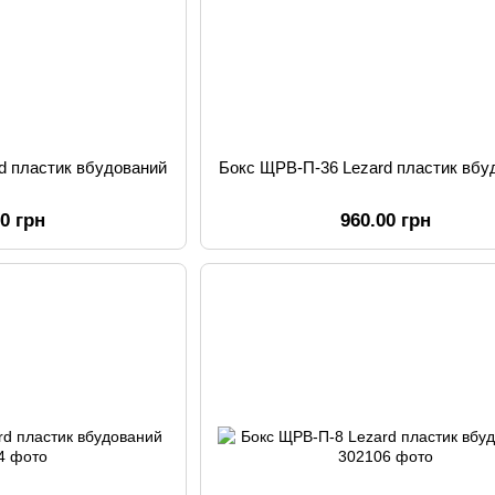
d пластик вбудований
Бокс ЩРВ-П-36 Lezard пластик вбу
00 грн
960.00 грн