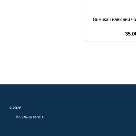
Вимикач навісний ч
35.0
© 2026
Мобільна версія