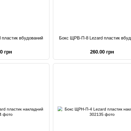
d пластик вбудований
Бокс ЩРВ-П-8 Lezard пластик вбу
00 грн
260.00 грн