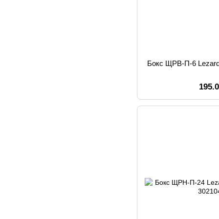
Бокс ЩРВ-П-6 Lezar
195.