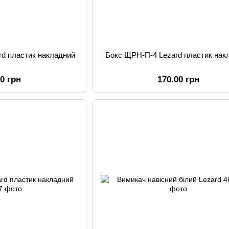
rd пластик накладний
Бокс ЩРН-П-4 Lezard пластик нак
00 грн
170.00 грн