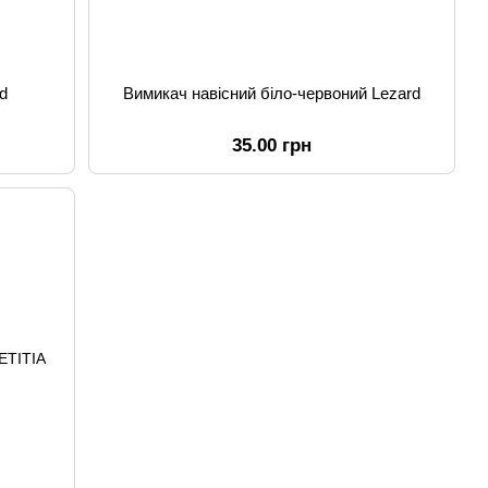
d
Вимикач навісний біло-червоний Lezard
35.00 грн