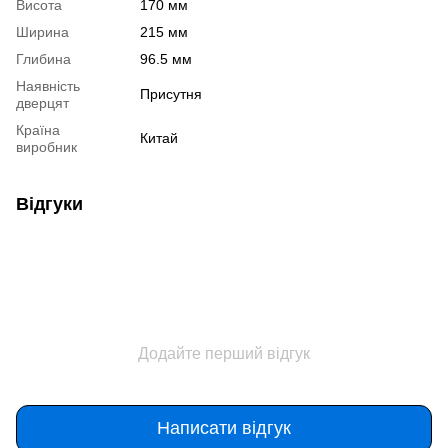
Висота
170 мм
Ширина
215 мм
Глибина
96.5 мм
Наявність
Присутня
дверцят
Країна
Китай
виробник
Відгуки
Додайте перший відгук
Написати відгук