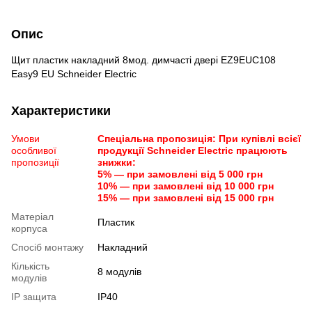
Опис
Щит пластик накладний 8мод. димчасті двері EZ9EUC108
Easy9 EU Schneider Electric
Характеристики
Умови
Спеціальна пропозиція: При купівлі всієї
особливої
продукції Schneider Electric працюють
пропозиції
знижки:
5% — при замовлені від 5 000 грн
10% — при замовлені від 10 000 грн
15% — при замовлені від 15 000 грн
Матеріал
Пластик
корпуса
Спосіб монтажу
Накладний
Кількість
8 модулів
модулів
IP защита
IP40