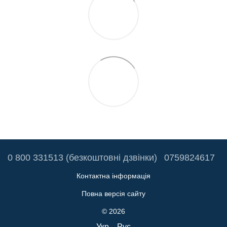
0 800 331513 (безкоштовні дзвінки)
0759824617
Контактна інформація
Повна версія сайту
© 2026
Укр
Рус