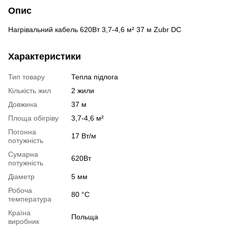
Опис
Нагрівальний кабель 620Вт 3,7-4,6 м² 37 м Zubr DC
Характеристики
Тип товару
Тепла підлога
Кількість жил
2 жили
Довжина
37 м
Площа обігріву
3,7-4,6 м²
Погонна
17 Вт/м
потужність
Сумарна
620Вт
потужність
Діаметр
5 мм
Робоча
​​80 °С
температура
Країна
Польща
виробник