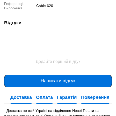
Референція
Cable 620
Виробника
Відгуки
Додайте перший відгук
Написати відгук
Доставка
Оплата
Гарантія
Повернення
- Доставка по всій Україні на відділення Нової Пошти та
адресно кур'єром до під'їзду чи будинку (виключно за рахунок