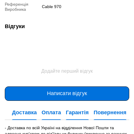
Референція
Cable 970
Виробника
Відгуки
Додайте перший відгук
Написати відгук
Доставка
Оплата
Гарантія
Повернення
- Доставка по всій Україні на відділення Нової Пошти та
адресно кур'єром до під'їзду чи будинку (виключно за рахунок