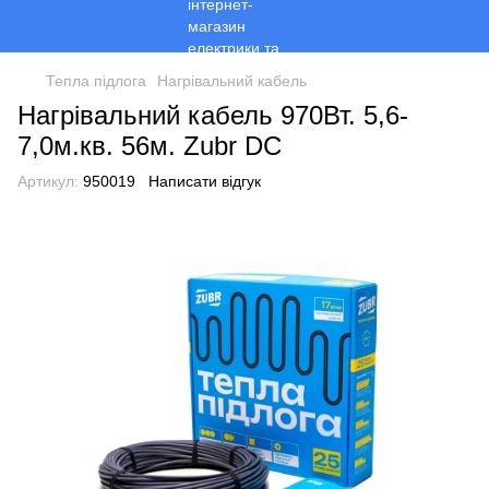
Тепла підлога
Нагрівальний кабель
Нагрівальний кабель 970Вт. 5,6-
7,0м.кв. 56м. Zubr DC
Артикул:
950019
Написати відгук