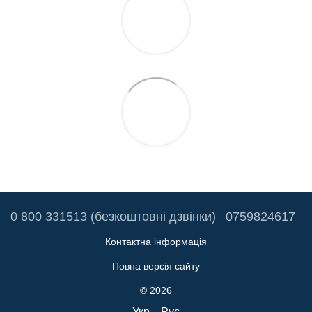
0 800 331513 (безкоштовні дзвінки)
0759824617
Контактна інформація
Повна версія сайту
© 2026
Укр
Рус