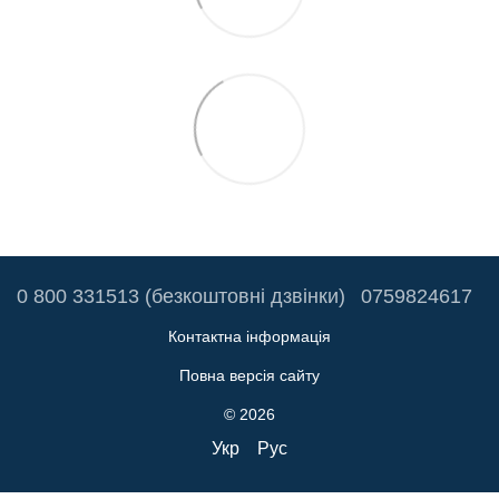
0 800 331513 (безкоштовні дзвінки)
0759824617
Контактна інформація
Повна версія сайту
© 2026
Укр
Рус