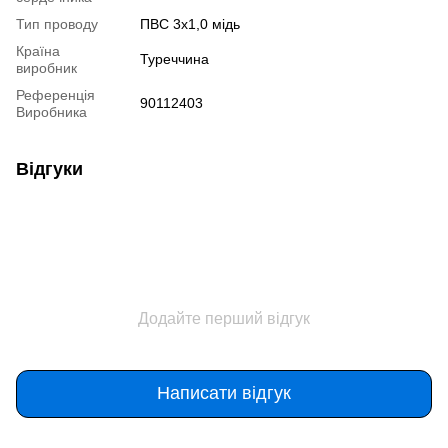
Тип проводу
ПВС 3х1,0 мідь
Країна
Туреччина
виробник
Референція
90112403
Виробника
Відгуки
Додайте перший відгук
Написати відгук