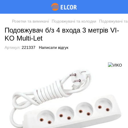
Розетки та вимикачі
Подовжувачі та колодки
Подовжувачі та
Подовжувач б/з 4 входа 3 метрів VI-
KO Multi-Let
Артикул:
221337
Написати відгук