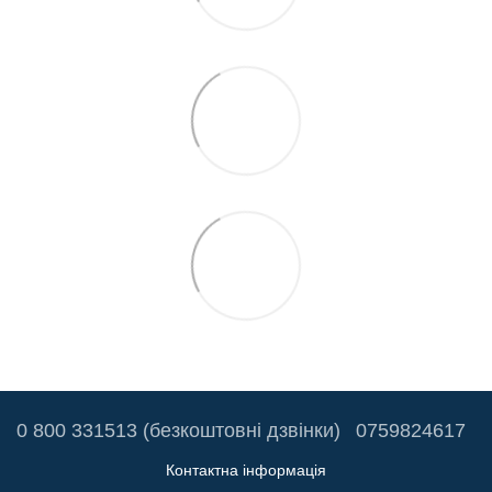
0 800 331513 (безкоштовні дзвінки)
0759824617
Контактна інформація