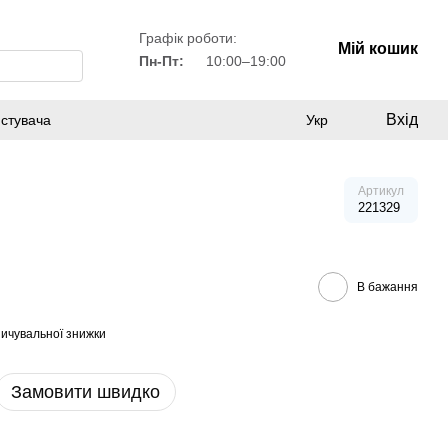
Графік роботи:
Мій кошик
Пн-Пт:
10:00–19:00
Вхід
истувача
Укр
Артикул
221329
В бажання
ичувальної знижки
Замовити швидко