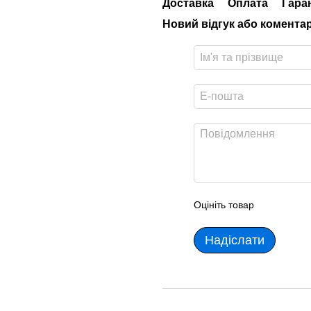
Доставка
Оплата
Гара
Новий відгук або комента
Оцініть товар
Надіслати