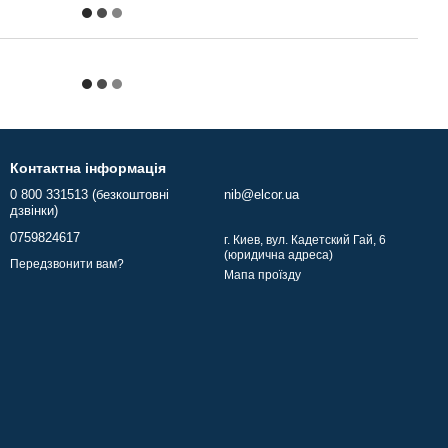
Контактна інформація
0 800 331513 (безкоштовні
nib@elcor.ua
дзвінки)
0759824617
г. Киев, вул. Кадетский Гай, 6
(юридична адреса)
Передзвонити вам?
Мапа проїзду