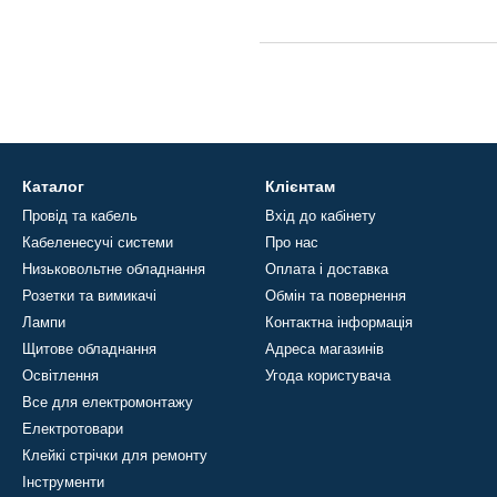
Каталог
Клієнтам
Провід та кабель
Вхід до кабінету
Кабеленесучі системи
Про нас
Низьковольтне обладнання
Оплата і доставка
Розетки та вимикачі
Обмін та повернення
Лампи
Контактна інформація
Щитове обладнання
Адреса магазинів
Освітлення
Угода користувача
Все для електромонтажу
Електротовари
Клейкі стрічки для ремонту
Інструменти