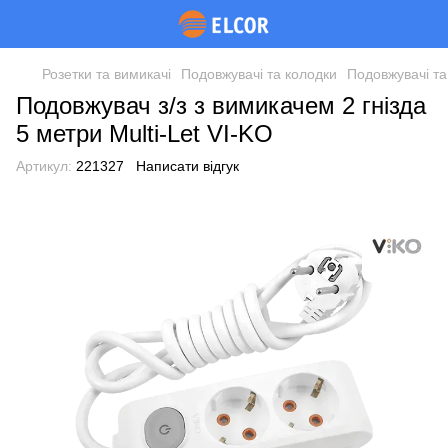
Розетки та вимикачі
Подовжувачі та колодки
Подовжувачі та
Подовжувач з/з з вимикачем 2 гнізда
5 метри Multi-Let VI-KO
Артикул:
221327
Написати відгук