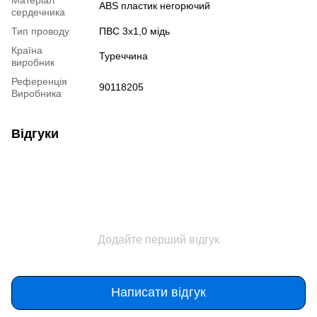
ABS пластик негорючий
сердечника
Тип проводу
ПВС 3х1,0 мідь
Країна
Туреччина
виробник
Референція
90118205
Виробника
Відгуки
Додайте перший відгук
Написати відгук