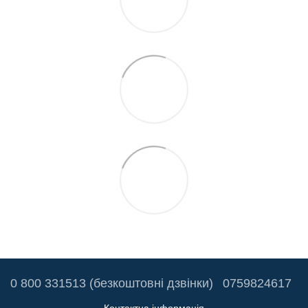
0 800 331513 (безкоштовні дзвінки)
0759824617
Контактна інформація