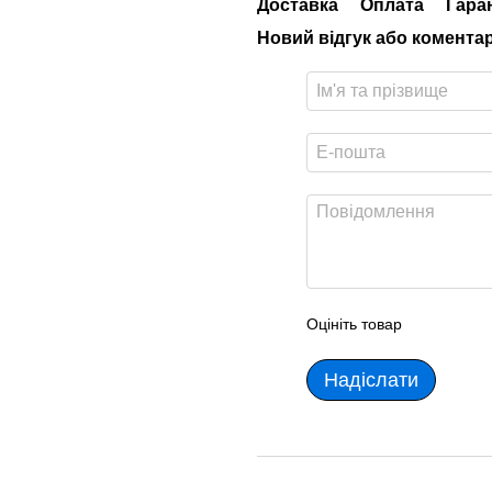
Доставка
Оплата
Гара
Новий відгук або комента
Оцініть товар
Надіслати