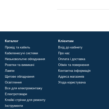
Каталог
Клієнтам
Провід та кабель
Вхід до кабінету
Кабеленесучі системи
Про нас
Низьковольтне обладнання
Оплата і доставка
Розетки та вимикачі
Обмін та повернення
Лампи
Контактна інформація
Щитове обладнання
Адреса магазинів
Освітлення
Угода користувача
Все для електромонтажу
Електротовари
Клейкі стрічки для ремонту
Інструменти