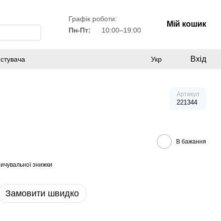
Графік роботи:
Мій кошик
Пн-Пт:
10:00–19:00
Вхід
истувача
Укр
Артикул
221344
В бажання
ичувальної знижки
Замовити швидко