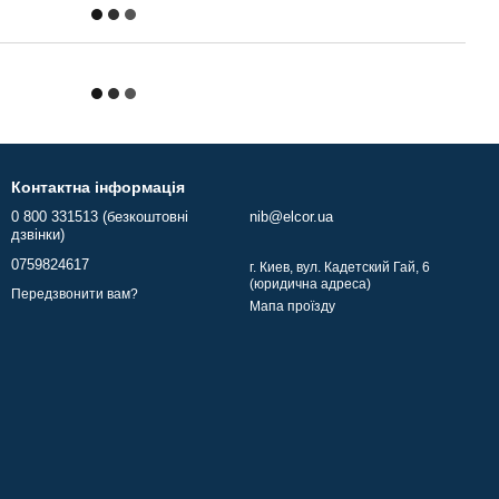
Контактна інформація
0 800 331513 (безкоштовні
nib@elcor.ua
дзвінки)
0759824617
г. Киев, вул. Кадетский Гай, 6
(юридична адреса)
Передзвонити вам?
Мапа проїзду