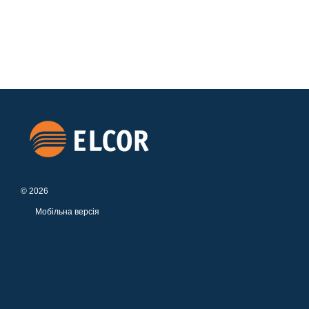
© 2026
Мобільна версія