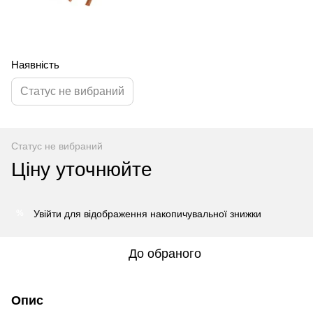
Наявність
Статус не вибраний
Статус не вибраний
Ціну уточнюйте
Увійти
для відображення накопичувальної знижки
%
До обраного
Опис