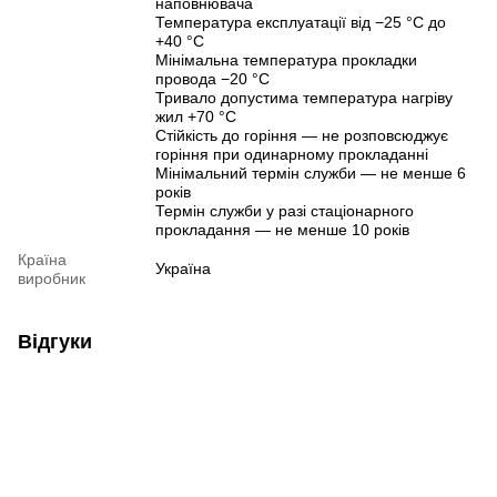
наповнювача
Температура експлуатації від −25 °C до
+40 °C
Мінімальна температура прокладки
провода −20 °C
Тривало допустима температура нагріву
жил +70 °C
Стійкість до горіння — не розповсюджує
горіння при одинарному прокладанні
Мінімальний термін служби — не менше 6
років
Термін служби у разі стаціонарного
прокладання — не менше 10 років
Країна
Україна
виробник
Відгуки