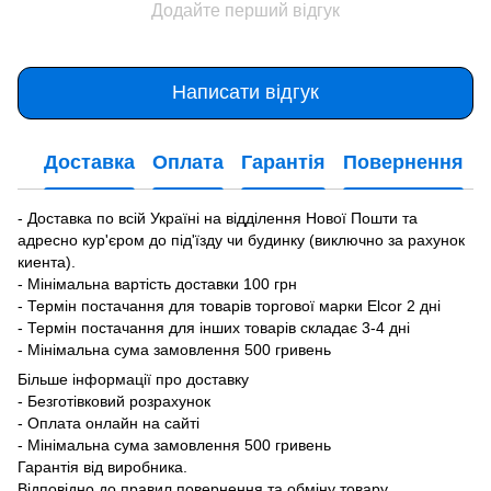
Додайте перший відгук
Написати відгук
Доставка
Оплата
Гарантія
Повернення
- Доставка по всій Україні на відділення Нової Пошти та
адресно кур'єром до під'їзду чи будинку (виключно за рахунок
киента).
- Мінімальна вартість доставки 100 грн
- Термін постачання для товарів торгової марки Elcor 2 дні
- Термін постачання для інших товарів складає 3-4 дні
- Мінімальна сума замовлення 500 гривень
Більше інформації про доставку
- Безготівковий розрахунок
- Оплата онлайн на сайті
- Мінімальна сума замовлення 500 гривень
Гарантія від виробника.
Відповідно до правил повернення та обміну товару