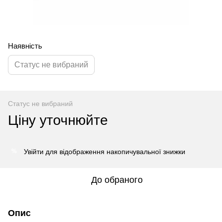
Наявність
Статус не вибраний
Статус не вибраний
Ціну уточнюйте
Увійти
для відображення накопичувальної знижки
%
До обраного
Опис