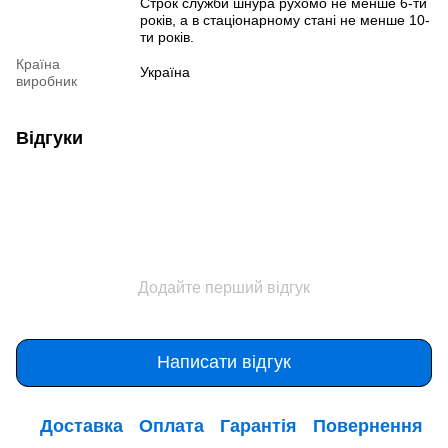
Строк служби шнура рухомо не менше 6-ти
років, а в стаціонарному стані не менше 10-
ти років.
Країна
Україна
виробник
Відгуки
Додайте перший відгук
Написати відгук
Доставка
Оплата
Гарантія
Повернення