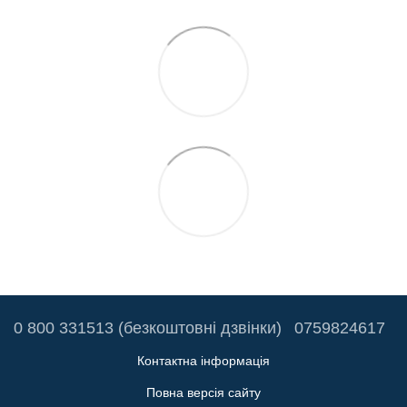
0 800 331513 (безкоштовні дзвінки)
0759824617
Контактна інформація
Повна версія сайту