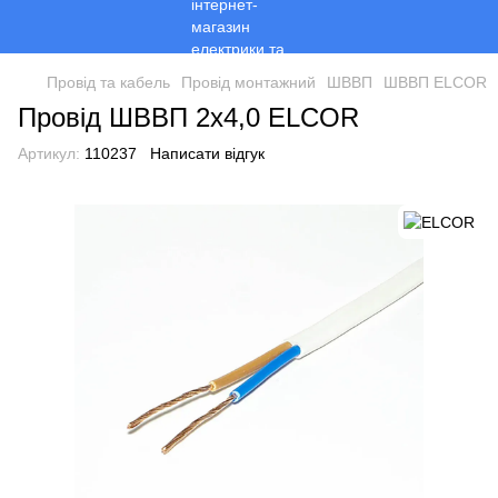
Провід та кабель
Провід монтажний
ШВВП
ШВВП ELCOR
Провід ШВВП 2х4,0 ELCOR
Артикул:
110237
Написати відгук