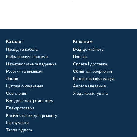
Каталог
Клієнтам
Провід та кабель
Вхід до кабінету
Кабеленесучі системи
Про нас
Низьковольтне обладнання
Оплата і доставка
Розетки та вимикачі
Обмін та повернення
Лампи
Контактна інформація
Щитове обладнання
Адреса магазинів
Освітлення
Угода користувача
Все для електромонтажу
Електротовари
Клейкі стрічки для ремонту
Інструменти
Тепла підлога