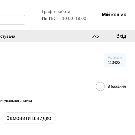
Графік роботи:
Мій кошик
Пн-Пт:
10:00–19:00
Вхід
истувача
Укр
Артикул
110422
В бажання
ичувальної знижки
Замовити швидко