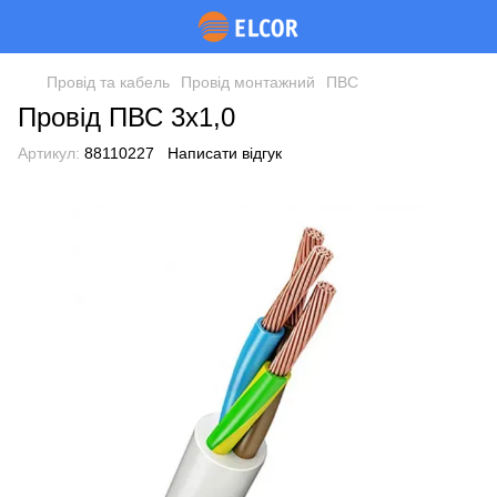
Провід та кабель
Провід монтажний
ПВС
Провід ПВС 3х1,0
Артикул:
88110227
Написати відгук